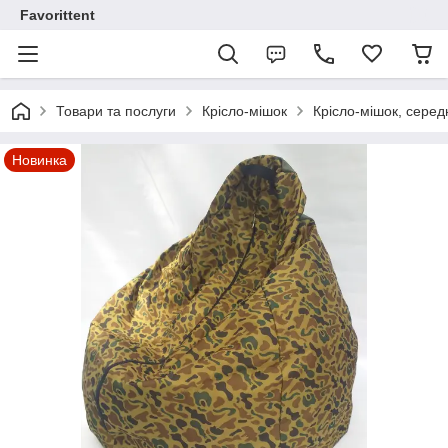
Favorittent
Товари та послуги
Крісло-мішок
Крісло-мішок, середн
Новинка