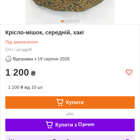
Крісло-мішок, середній, хакі
Під замовлення
Опт і роздріб
Відправка з
19 серпня 2026
1 200
₴
1 100 ₴
від 10 шт.
Купити
або
Купити з