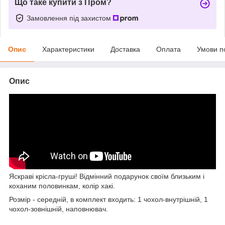
Що таке купити з Пром?
Замовлення під захистом
Опис
Характеристики
Доставка
Оплата
Умови п
Опис
Яскраві крісла-груші! Відмінний подарунок своїм близьким і
коханим половинкам, колір хакі.
Розмір - середній, в комплект входить: 1 чохол-внутрішній, 1
чохол-зовнішній, наповнювач.