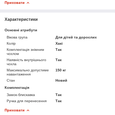
Приховати
Характеристики
Основні атрибути
Вікова група
Для дітей та дорослих
Колір
Хакі
Комплектація знімним
Так
чохлом
Наявність внутрішнього
Так
чохла
Максимально допустиме
150 кг
навантаження
Стан
Новий
Комплектація
Замок-блискавка
Так
Ручка для перенесення
Так
Приховати