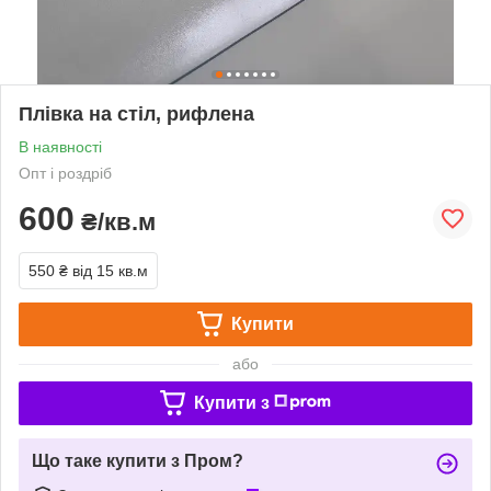
Плівка на стіл, рифлена
В наявності
Опт і роздріб
600
₴/кв.м
550 ₴
від 15 кв.м
Купити
або
Купити з
Що таке купити з Пром?