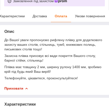
Замовлення під захистом
Характеристики
Доставка
Оплата
Умови повернення
Опис
До Вашої уваги пропонуємо рифлену плівку для додаткового
захисту ваших столів, стільниць, тумб, книжкових полиць,
письмових столів тощо!
Захисна плівка приховує всі вади покриття Вашого столу,
барної стійки, стільниць!
Плівка має товщину 2 мм, ширину рулону 1400 мм, зробимо
крій під будь-який Ваш виріб!
Телефонуйте, цікавитеся, проконсультуйтеся!
Приховати
Характеристики