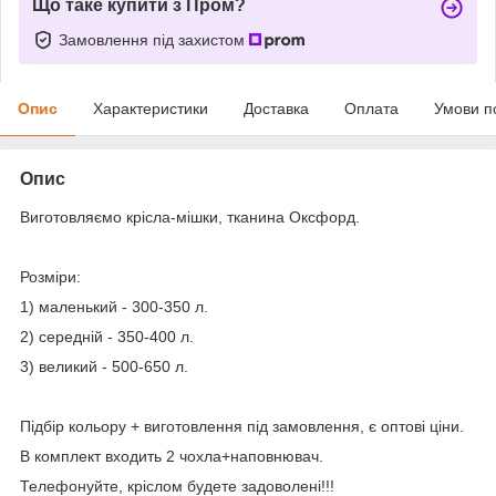
Що таке купити з Пром?
Замовлення під захистом
Опис
Характеристики
Доставка
Оплата
Умови п
Опис
Виготовляємо крісла-мішки, тканина Оксфорд.
Розміри:
1) маленький - 300-350 л.
2) середній - 350-400 л.
3) великий - 500-650 л.
Підбір кольору + виготовлення під замовлення, є оптові ціни.
В комплект входить 2 чохла+наповнювач.
Телефонуйте, кріслом будете задоволені!!!