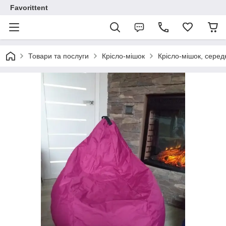
Favorittent
Товари та послуги
Крісло-мішок
Крісло-мішок, серед