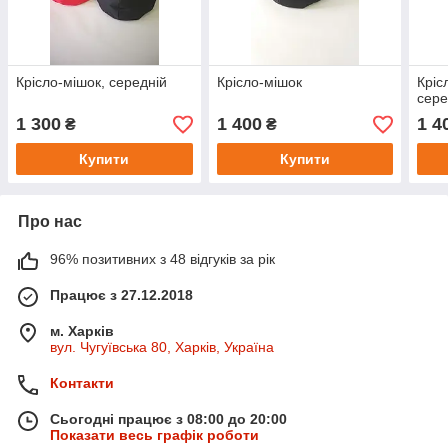
Крісло-мішок, середній
Крісло-мішок
Кріс
сере
1 300
1 400
1 4
₴
₴
Купити
Купити
Про нас
96% позитивних з 48 відгуків за рік
Працює з 27.12.2018
м. Харків
вул. Чугуївська 80, Харків, Україна
Контакти
Сьогодні працює з 08:00 до 20:00
Показати весь графік роботи