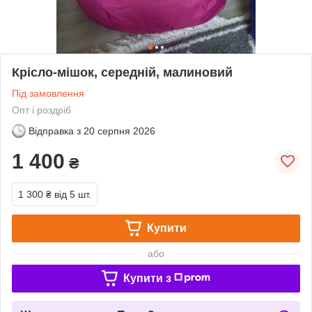
Крісло-мішок, середній, малиновий
Під замовлення
Опт і роздріб
Відправка з
20 серпня 2026
1 400
₴
1 300 ₴
від 5 шт.
Купити
або
Купити з